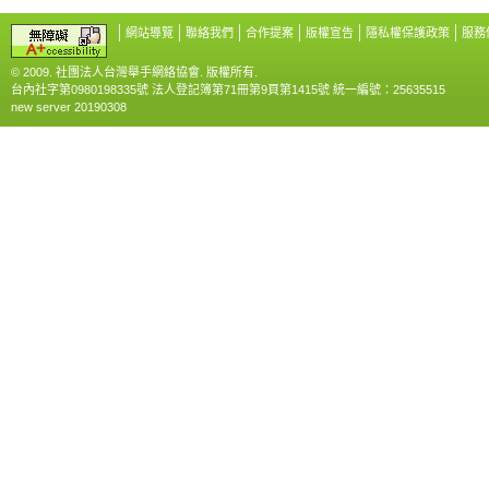
網站導覽
聯絡我們
合作提案
版權宣告
隱私權保護政策
服務
© 2009. 社團法人台灣舉手網絡協會. 版權所有.
台內社字第0980198335號 法人登記簿第71冊第9頁第1415號 統一編號：25635515
new server 20190308