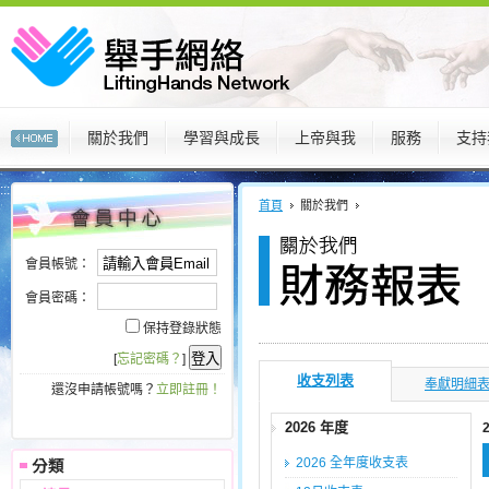
關於我們
學習與成長
上帝與我
服務
支持
:::
:::
首頁
關於我們
會員帳號：
會員密碼：
保持登錄狀態
[
忘記密碼？
]
收支列表
奉獻明細
還沒申請帳號嗎？
立即註冊！
2026 年度
2026 全年度收支表