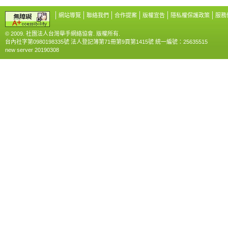
網站導覽
聯絡我們
合作提案
版權宣告
隱私權保護政策
服務
© 2009. 社團法人台灣舉手網絡協會. 版權所有.
台內社字第0980198335號 法人登記簿第71冊第9頁第1415號 統一編號：25635515
new server 20190308