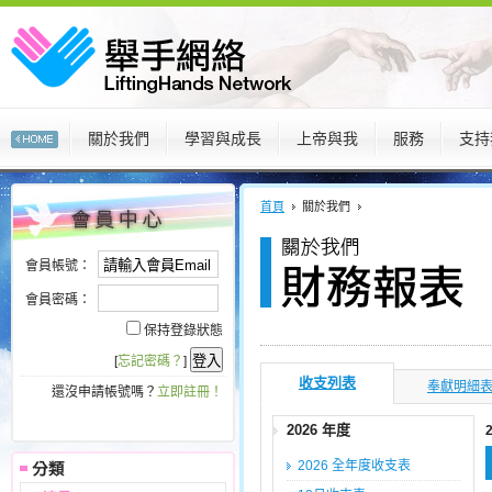
關於我們
學習與成長
上帝與我
服務
支持
:::
:::
首頁
關於我們
會員帳號：
會員密碼：
保持登錄狀態
[
忘記密碼？
]
收支列表
奉獻明細
還沒申請帳號嗎？
立即註冊！
2026 年度
2026 全年度收支表