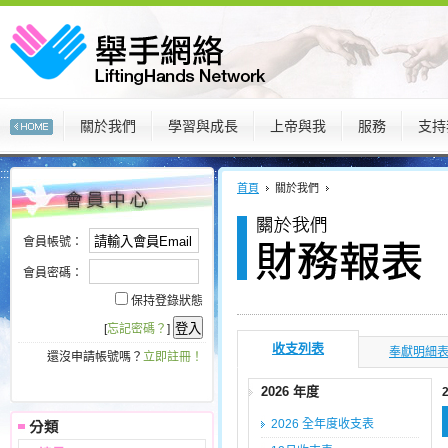
關於我們
學習與成長
上帝與我
服務
支持
:::
:::
首頁
關於我們
會員帳號：
會員密碼：
保持登錄狀態
[
忘記密碼？
]
收支列表
奉獻明細
還沒申請帳號嗎？
立即註冊！
2026 年度
2026 全年度收支表