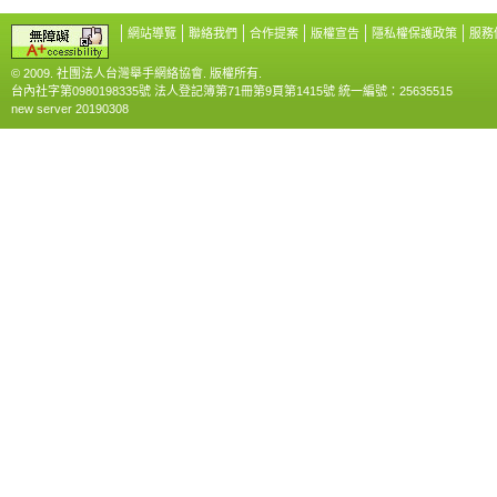
網站導覽
聯絡我們
合作提案
版權宣告
隱私權保護政策
服務
© 2009. 社團法人台灣舉手網絡協會. 版權所有.
台內社字第0980198335號 法人登記簿第71冊第9頁第1415號 統一編號：25635515
new server 20190308