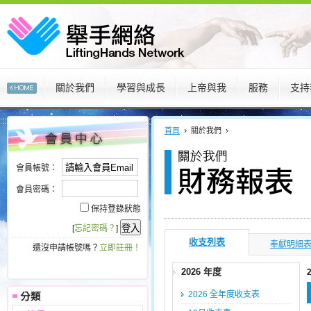
關於我們
學習與成長
上帝與我
服務
支持
:::
:::
首頁
關於我們
會員帳號：
會員密碼：
保持登錄狀態
[
忘記密碼？
]
收支列表
奉獻明細
還沒申請帳號嗎？
立即註冊！
2026 年度
2026 全年度收支表