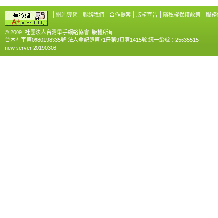
網站導覽
聯絡我們
合作提案
版權宣告
隱私權保護政策
服務
© 2009. 社團法人台灣舉手網絡協會. 版權所有.
台內社字第0980198335號 法人登記簿第71冊第9頁第1415號 統一編號：25635515
new server 20190308