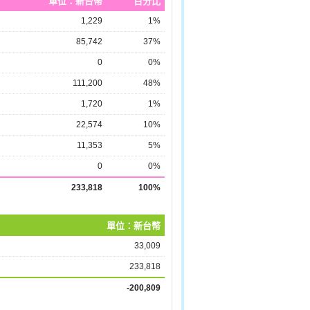
單位：新台幣
百分比
1,229
1%
85,742
37%
0
0%
111,200
48%
1,720
1%
22,574
10%
11,353
5%
0
0%
233,818
100%
單位：新台幣
33,009
233,818
-200,809