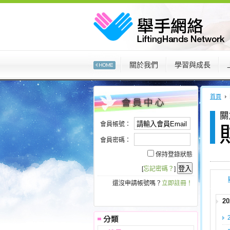
:::
關於我們
學習與成長
:::
:::
首頁
會員帳號：
會員密碼：
保持登錄狀態
[
忘記密碼？
]
還沒申請帳號嗎？
立即註冊！
2