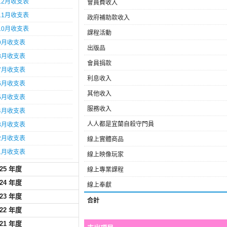
12月收支表
會員費收入
11月收支表
政府補助款收入
10月收支表
課程活動
9月收支表
出版品
8月收支表
會員捐款
7月收支表
利息收入
6月收支表
其他收入
5月收支表
服務收入
4月收支表
人人都是宜蘭自殺守門員
3月收支表
2月收支表
線上實體商品
1月收支表
線上映像玩家
025 年度
線上專業課程
024 年度
線上奉獻
023 年度
合計
022 年度
021 年度