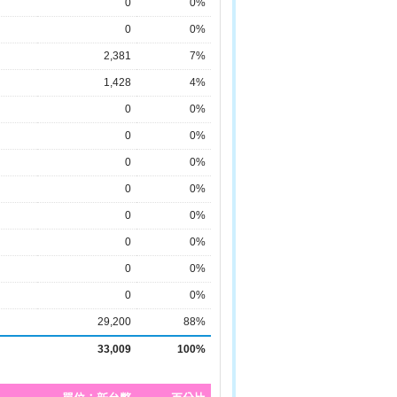
0
0%
0
0%
2,381
7%
1,428
4%
0
0%
0
0%
0
0%
0
0%
0
0%
0
0%
0
0%
0
0%
29,200
88%
33,009
100%