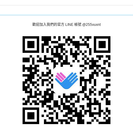
歡迎加入我們的官方 LINE 帳號 @255vuxnt