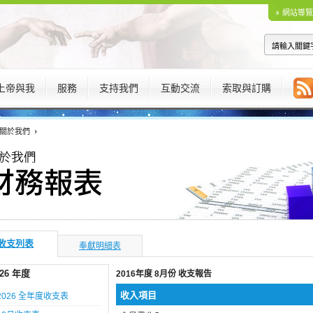
網站導覽
上帝與我
服務
支持我們
互動交流
索取與訂購
關於我們
收支列表
奉獻明細表
026 年度
2016年度 8月份 收支報告
收入項目
2026 全年度收支表