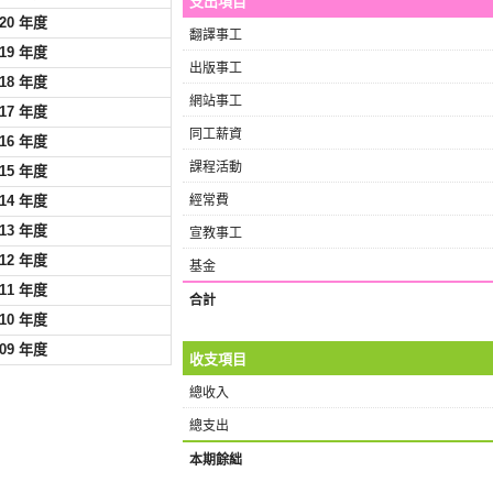
支出項目
020 年度
翻譯事工
019 年度
出版事工
018 年度
網站事工
017 年度
同工薪資
016 年度
課程活動
015 年度
014 年度
經常費
013 年度
宣教事工
012 年度
基金
011 年度
合計
010 年度
009 年度
收支項目
總收入
總支出
本期餘絀