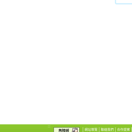
:::
網站導覽
聯絡我們
合作提案