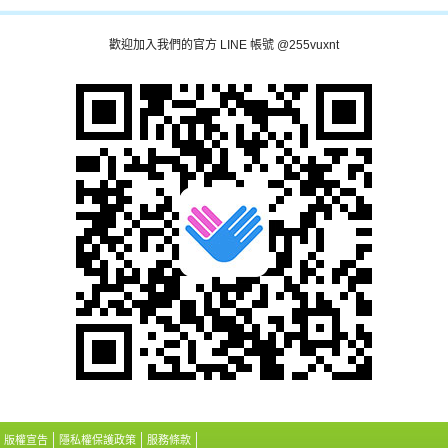
歡迎加入我們的官方 LINE 帳號 @255vuxnt
版權宣告
隱私權保護政策
服務條款