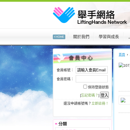
:::
關於我們
學習與成長
:::
:::
首頁
會員帳號：
會員密碼：
保持登錄狀態
[
忘記密碼？
]
還沒申請帳號嗎？
立即註冊！