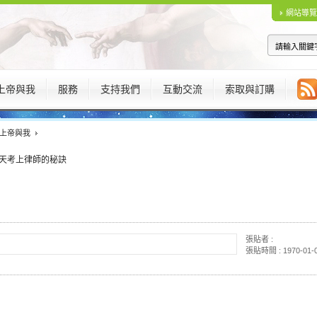
網站導覽
上帝與我
服務
支持我們
互動交流
索取與訂購
上帝與我
張貼者 :
張貼時間 : 1970-01-