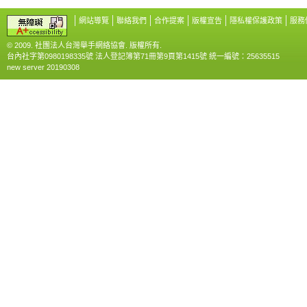
網站導覽
聯絡我們
合作提案
版權宣告
隱私權保護政策
服務
© 2009. 社團法人台灣舉手網絡協會. 版權所有.
台內社字第0980198335號 法人登記簿第71冊第9頁第1415號 統一編號：25635515
new server 20190308