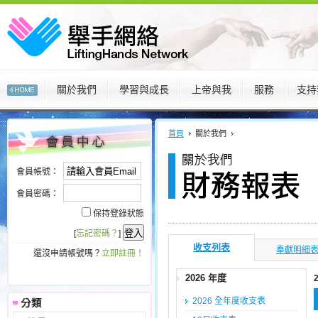
關於我們
學習與成長
上帝與我
服務
支持
:::
:::
首頁
關於我們
會員帳號：
會員密碼：
保持登錄狀態
[
忘記密碼？
]
收支列表
奉獻明細
還沒申請帳號嗎？
立即註冊！
2026 年度
2026 全年度收支表