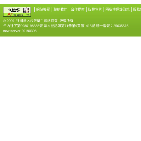
網站導覽
聯絡我們
合作提案
版權宣告
隱私權保護政策
服務
© 2009. 社團法人台灣舉手網絡協會. 版權所有.
台內社字第0980198335號 法人登記簿第71冊第9頁第1415號 統一編號：25635515
new server 20190308