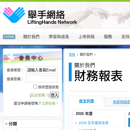
關於我們
學習與成長
上帝與我
服務
支持
:::
:::
首頁
關於我們
會員帳號：
會員密碼：
保持登錄狀態
[
忘記密碼？
]
收支列表
奉獻明細
還沒申請帳號嗎？
立即註冊！
2026 年度
2026 全年度收支表