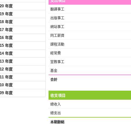
支出項目
020 年度
翻譯事工
019 年度
出版事工
018 年度
網站事工
017 年度
同工薪資
016 年度
課程活動
015 年度
014 年度
經常費
013 年度
宣教事工
012 年度
基金
011 年度
合計
010 年度
009 年度
收支項目
總收入
總支出
本期餘絀