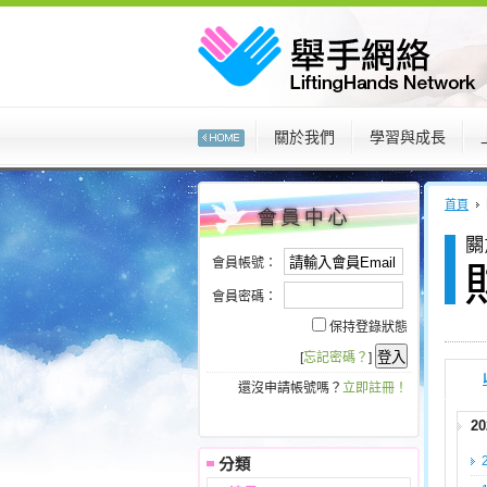
:::
關於我們
學習與成長
:::
:::
首頁
會員帳號：
會員密碼：
保持登錄狀態
[
忘記密碼？
]
還沒申請帳號嗎？
立即註冊！
2