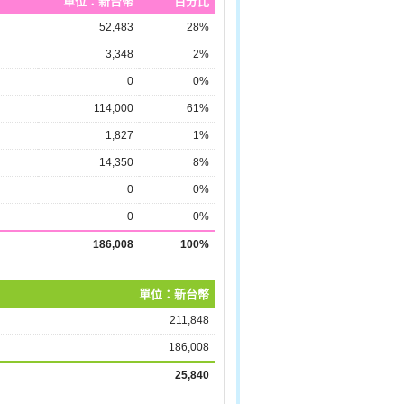
單位：新台幣
百分比
52,483
28%
3,348
2%
0
0%
114,000
61%
1,827
1%
14,350
8%
0
0%
0
0%
186,008
100%
單位：新台幣
211,848
186,008
25,840