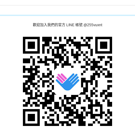
歡迎加入我們的官方 LINE 帳號 @255vuxnt