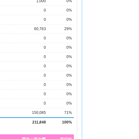
1,000
0%
0
0%
0
0%
60,763
29%
0
0%
0
0%
0
0%
0
0%
0
0%
0
0%
0
0%
0
0%
150,085
71%
211,848
100%