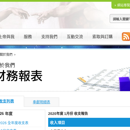
網站導覽
上帝與我
服務
支持我們
互動交流
索取與訂購
關於我們
收支列表
奉獻明細表
026 年度
2020年度 1月份 收支報告
收入項目
2026 全年度收支表