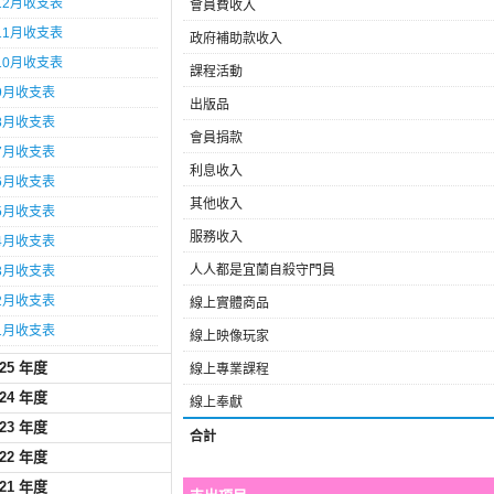
12月收支表
會員費收入
11月收支表
政府補助款收入
10月收支表
課程活動
9月收支表
出版品
8月收支表
會員捐款
7月收支表
利息收入
6月收支表
其他收入
5月收支表
服務收入
4月收支表
人人都是宜蘭自殺守門員
3月收支表
2月收支表
線上實體商品
1月收支表
線上映像玩家
025 年度
線上專業課程
024 年度
線上奉獻
023 年度
合計
022 年度
021 年度