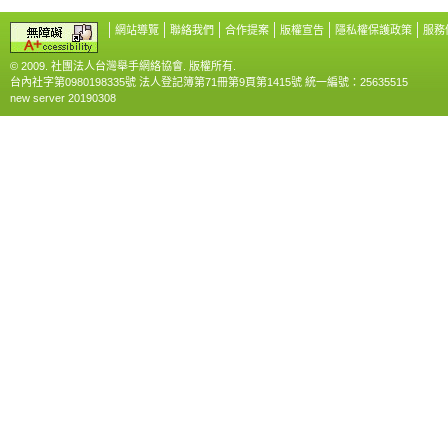
網站導覽
聯絡我們
合作提案
版權宣告
隱私權保護政策
服務
© 2009. 社團法人台灣舉手網絡協會. 版權所有.
台內社字第0980198335號 法人登記簿第71冊第9頁第1415號 統一編號：25635515
new server 20190308