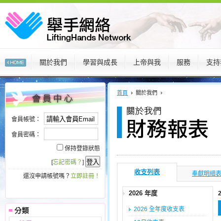
關於我們
學習與成長
上帝與我
服務
支持
:::
:::
首頁
關於我們
會員帳號：
會員密碼：
保持登錄狀態
[
忘記密碼？
]
收支列表
奉獻明細
還沒申請帳號嗎？
立即註冊！
2026 年度
2026 全年度收支表