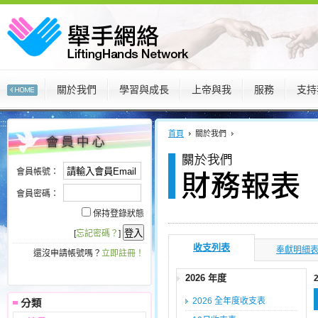
關於我們
學習與成長
上帝與我
服務
支持
:::
:::
首頁
關於我們
會員帳號：
會員密碼：
保持登錄狀態
[
忘記密碼？
]
收支列表
奉獻明細
還沒申請帳號嗎？
立即註冊！
2026 年度
2026 全年度收支表