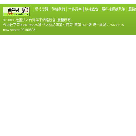
網站導覽
聯絡我們
合作提案
版權宣告
隱私權保護政策
服務
© 2009. 社團法人台灣舉手網絡協會. 版權所有.
台內社字第0980198335號 法人登記簿第71冊第9頁第1415號 統一編號：25635515
new server 20190308