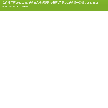
台內社字第0980198335號 法人登記簿第71冊第9頁第1415號 統一編號：25635515
new server 20190308