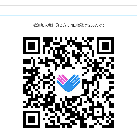
歡迎加入我們的官方 LINE 帳號 @255vuxnt