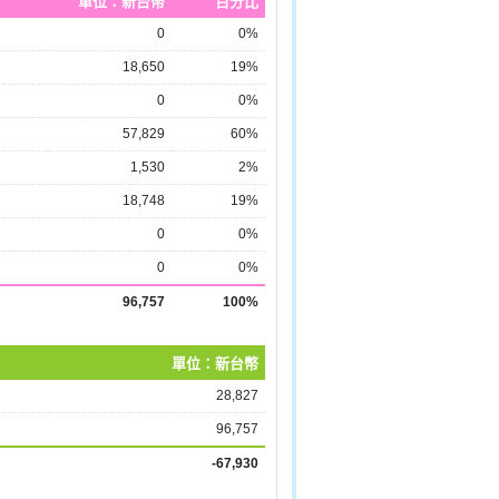
單位：新台幣
百分比
0
0%
18,650
19%
0
0%
57,829
60%
1,530
2%
18,748
19%
0
0%
0
0%
96,757
100%
單位：新台幣
28,827
96,757
-67,930