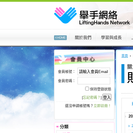
:::
關於我們
學習與成長
:::
:::
首頁
會員帳號：
會員密碼：
保持登錄狀態
[
忘記密碼？
]
還沒申請帳號嗎？
立即註冊！
2