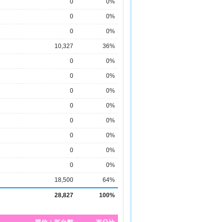
0
0%
0
0%
0
0%
10,327
36%
0
0%
0
0%
0
0%
0
0%
0
0%
0
0%
0
0%
0
0%
18,500
64%
28,827
100%