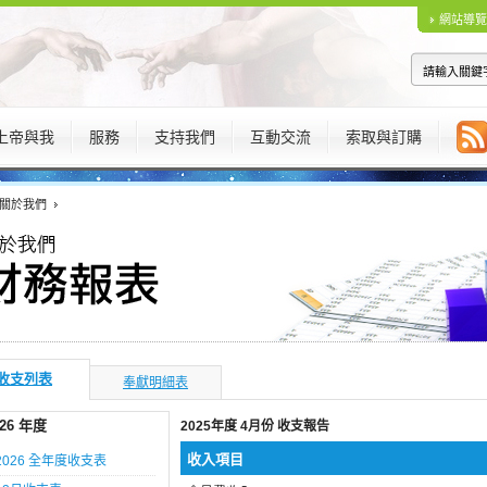
網站導覽
上帝與我
服務
支持我們
互動交流
索取與訂購
關於我們
收支列表
奉獻明細表
026 年度
2025年度 4月份 收支報告
收入項目
2026 全年度收支表