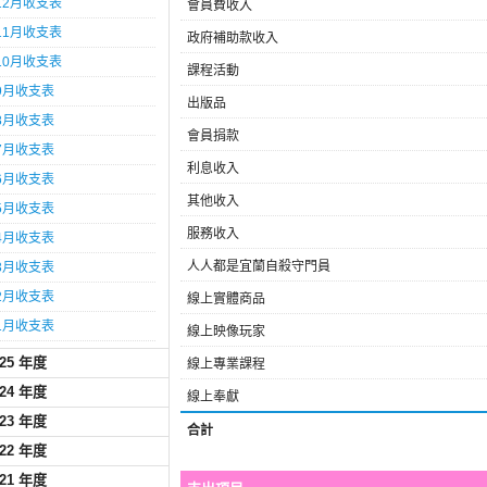
12月收支表
會員費收入
11月收支表
政府補助款收入
10月收支表
課程活動
9月收支表
出版品
8月收支表
會員捐款
7月收支表
利息收入
6月收支表
其他收入
5月收支表
服務收入
4月收支表
人人都是宜蘭自殺守門員
3月收支表
2月收支表
線上實體商品
1月收支表
線上映像玩家
025 年度
線上專業課程
024 年度
線上奉獻
023 年度
合計
022 年度
021 年度