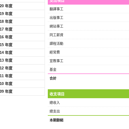
支出項目
020 年度
翻譯事工
019 年度
出版事工
018 年度
網站事工
017 年度
同工薪資
016 年度
課程活動
015 年度
014 年度
經常費
013 年度
宣教事工
012 年度
基金
011 年度
合計
010 年度
009 年度
收支項目
總收入
總支出
本期餘絀