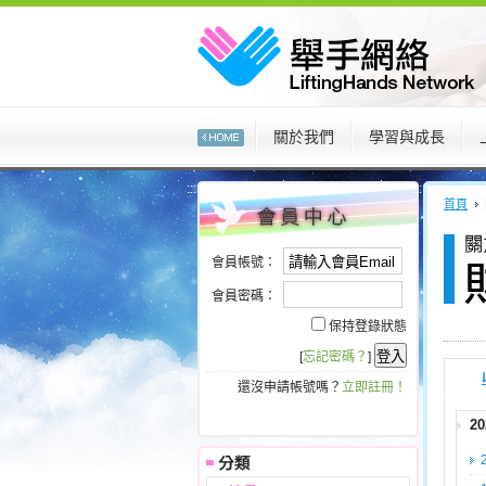
:::
關於我們
學習與成長
:::
:::
首頁
會員帳號：
會員密碼：
保持登錄狀態
[
忘記密碼？
]
還沒申請帳號嗎？
立即註冊！
2