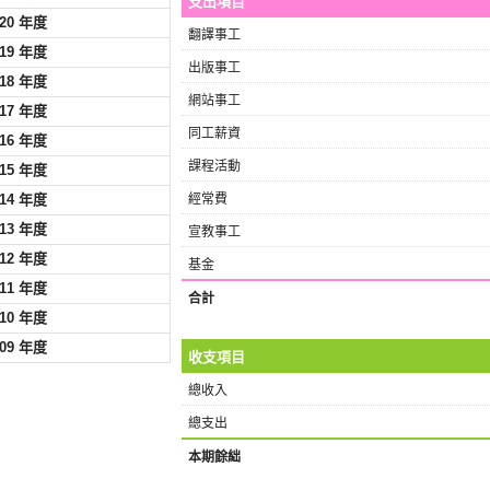
支出項目
020 年度
翻譯事工
019 年度
出版事工
018 年度
網站事工
017 年度
同工薪資
016 年度
課程活動
015 年度
014 年度
經常費
013 年度
宣教事工
012 年度
基金
011 年度
合計
010 年度
009 年度
收支項目
總收入
總支出
本期餘絀