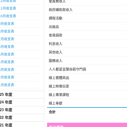
12月收支表
會員費收入
11月收支表
政府補助款收入
10月收支表
課程活動
9月收支表
出版品
8月收支表
會員捐款
7月收支表
利息收入
6月收支表
其他收入
5月收支表
服務收入
4月收支表
人人都是宜蘭自殺守門員
3月收支表
2月收支表
線上實體商品
1月收支表
線上映像玩家
025 年度
線上專業課程
024 年度
線上奉獻
023 年度
合計
022 年度
021 年度