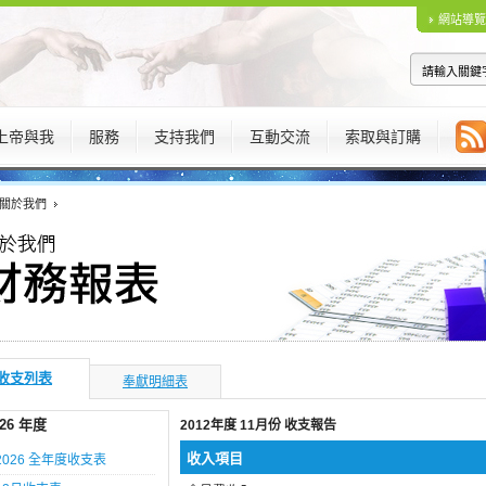
網站導覽
上帝與我
服務
支持我們
互動交流
索取與訂購
關於我們
收支列表
奉獻明細表
026 年度
2012年度 11月份 收支報告
收入項目
2026 全年度收支表