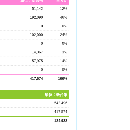
單位：新台幣
百分比
51,142
12%
192,090
46%
0
0%
102,000
24%
0
0%
14,367
3%
57,975
14%
0
0%
417,574
100%
單位：新台幣
542,496
417,574
124,922