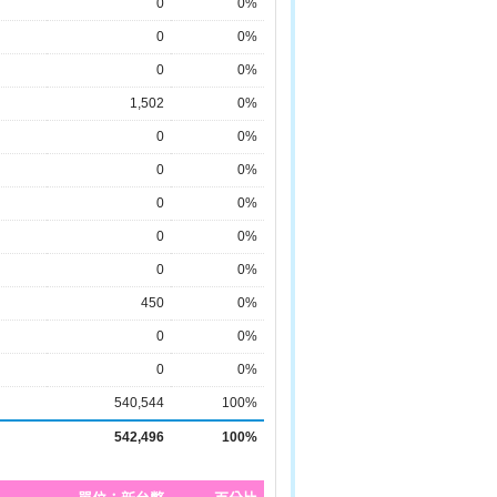
0
0%
0
0%
0
0%
1,502
0%
0
0%
0
0%
0
0%
0
0%
0
0%
450
0%
0
0%
0
0%
540,544
100%
542,496
100%