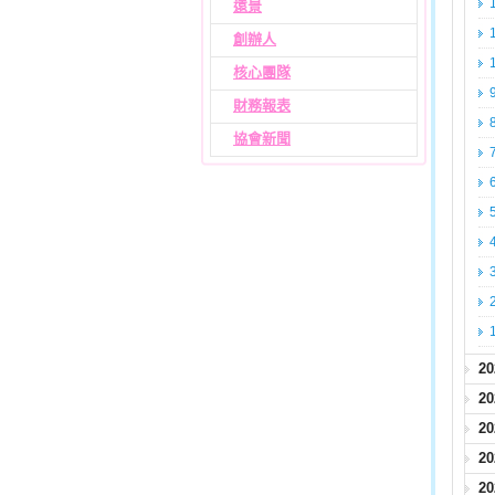
遠景
創辦人
核心團隊
財務報表
協會新聞
2
2
2
2
2