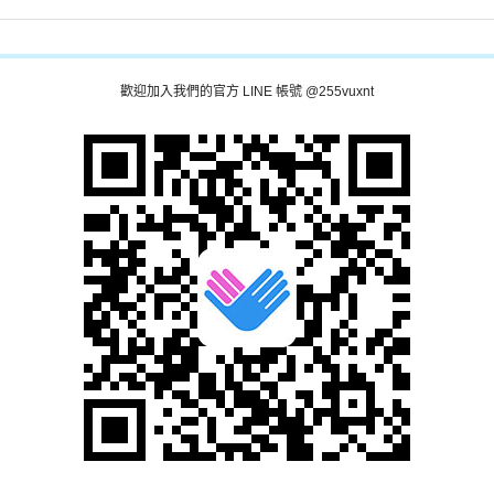
歡迎加入我們的官方 LINE 帳號 @255vuxnt