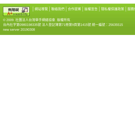
網站導覽
聯絡我們
合作提案
版權宣告
隱私權保護政策
服務
© 2009. 社團法人台灣舉手網絡協會. 版權所有.
台內社字第0980198335號 法人登記簿第71冊第9頁第1415號 統一編號：25635515
new server 20190308