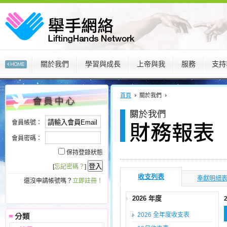
關於我們
學習與成長
上帝與我
服務
支持
:::
:::
首頁
關於我們
會員帳號：
會員密碼：
保持登錄狀態
[
忘記密碼？
]
收支列表
奉獻明細
還沒申請帳號嗎？
立即註冊！
2026 年度
2026 全年度收支表