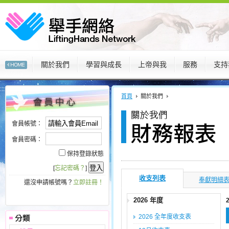
關於我們
學習與成長
上帝與我
服務
支持
:::
:::
首頁
關於我們
會員帳號：
會員密碼：
保持登錄狀態
[
忘記密碼？
]
收支列表
奉獻明細
還沒申請帳號嗎？
立即註冊！
2026 年度
2026 全年度收支表