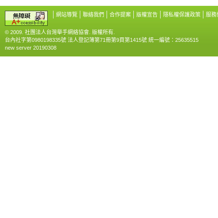
網站導覽
聯絡我們
合作提案
版權宣告
隱私權保護政策
服務
© 2009. 社團法人台灣舉手網絡協會. 版權所有.
台內社字第0980198335號 法人登記簿第71冊第9頁第1415號 統一編號：25635515
new server 20190308