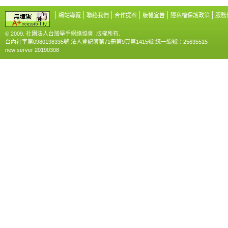
網站導覽
聯絡我們
合作提案
版權宣告
隱私權保護政策
服務
© 2009. 社團法人台灣舉手網絡協會. 版權所有.
台內社字第0980198335號 法人登記簿第71冊第9頁第1415號 統一編號：25635515
new server 20190308