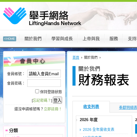
關於我們
學習與成長
上帝與我
服務
支持
:::
:::
首頁
關於我們
會員帳號：
會員密碼：
保持登錄狀態
[
忘記密碼？
]
收支列表
奉獻明細
還沒申請帳號嗎？
立即註冊！
2026 年度
2026 全年度收支表