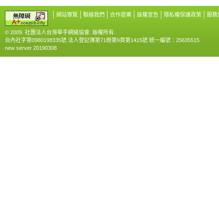
網站導覽
聯絡我們
合作提案
版權宣告
隱私權保護政策
服務
© 2009. 社團法人台灣舉手網絡協會. 版權所有.
台內社字第0980198335號 法人登記簿第71冊第9頁第1415號 統一編號：25635515
new server 20190308