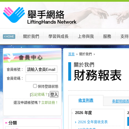
關於我們
學習與成長
上帝與我
服務
支持
:::
:::
首頁
關於我們
會員帳號：
會員密碼：
保持登錄狀態
[
忘記密碼？
]
收支列表
奉獻明細
還沒申請帳號嗎？
立即註冊！
2026 年度
2026 全年度收支表