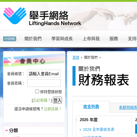
關於我們
學習與成長
上帝與我
服務
支持
:::
:::
首頁
關於我們
會員帳號：
會員密碼：
保持登錄狀態
[
忘記密碼？
]
收支列表
奉獻明細
還沒申請帳號嗎？
立即註冊！
2026 年度
2026 全年度收支表