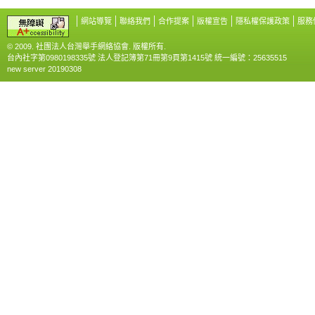
網站導覽
聯絡我們
合作提案
版權宣告
隱私權保護政策
服務
© 2009. 社團法人台灣舉手網絡協會. 版權所有.
台內社字第0980198335號 法人登記簿第71冊第9頁第1415號 統一編號：25635515
new server 20190308