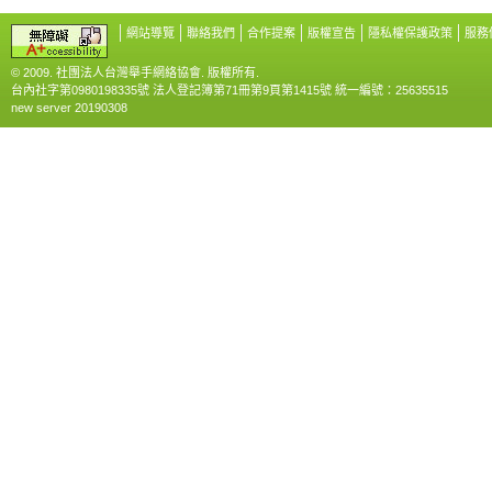
網站導覽
聯絡我們
合作提案
版權宣告
隱私權保護政策
服務
© 2009. 社團法人台灣舉手網絡協會. 版權所有.
台內社字第0980198335號 法人登記簿第71冊第9頁第1415號 統一編號：25635515
new server 20190308