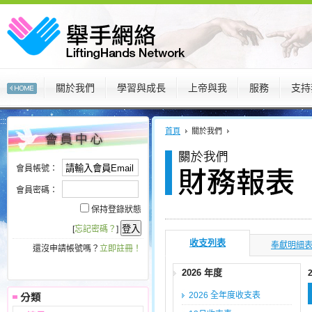
關於我們
學習與成長
上帝與我
服務
支持
:::
:::
首頁
關於我們
會員帳號：
會員密碼：
保持登錄狀態
[
忘記密碼？
]
收支列表
奉獻明細
還沒申請帳號嗎？
立即註冊！
2026 年度
2026 全年度收支表