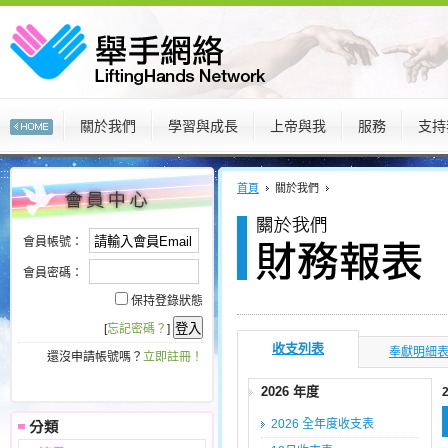
關於我們
學習與成長
上帝與我
服務
支持
:::
:::
首頁
關於我們
會員帳號：
會員密碼：
保持登錄狀態
[
忘記密碼？
]
收支列表
奉獻明細
還沒申請帳號嗎？
立即註冊！
2026 年度
2026 全年度收支表