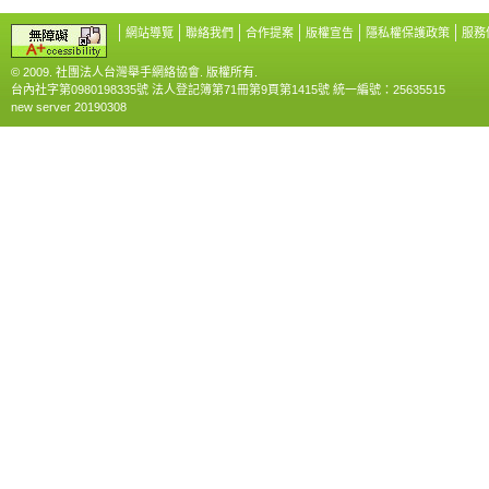
網站導覽
聯絡我們
合作提案
版權宣告
隱私權保護政策
服務
© 2009. 社團法人台灣舉手網絡協會. 版權所有.
台內社字第0980198335號 法人登記簿第71冊第9頁第1415號 統一編號：25635515
new server 20190308