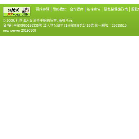
網站導覽
聯絡我們
合作提案
版權宣告
隱私權保護政策
服務
© 2009. 社團法人台灣舉手網絡協會. 版權所有.
台內社字第0980198335號 法人登記簿第71冊第9頁第1415號 統一編號：25635515
new server 20190308