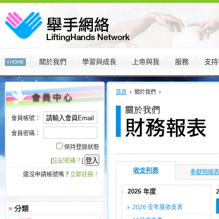
關於我們
學習與成長
上帝與我
服務
支持
:::
:::
首頁
關於我們
會員帳號：
會員密碼：
保持登錄狀態
[
忘記密碼？
]
收支列表
奉獻明細
還沒申請帳號嗎？
立即註冊！
2026 年度
2026 全年度收支表