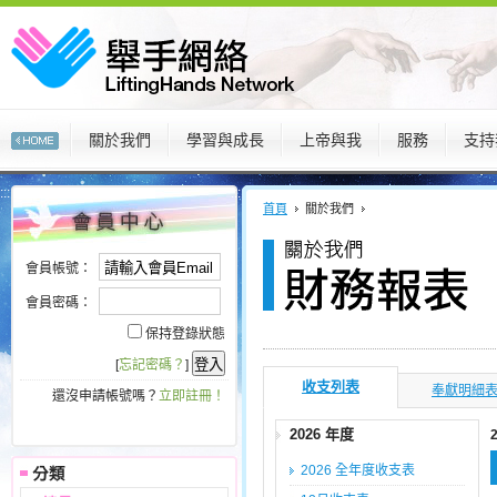
關於我們
學習與成長
上帝與我
服務
支持
:::
:::
首頁
關於我們
會員帳號：
會員密碼：
保持登錄狀態
[
忘記密碼？
]
收支列表
奉獻明細
還沒申請帳號嗎？
立即註冊！
2026 年度
2026 全年度收支表