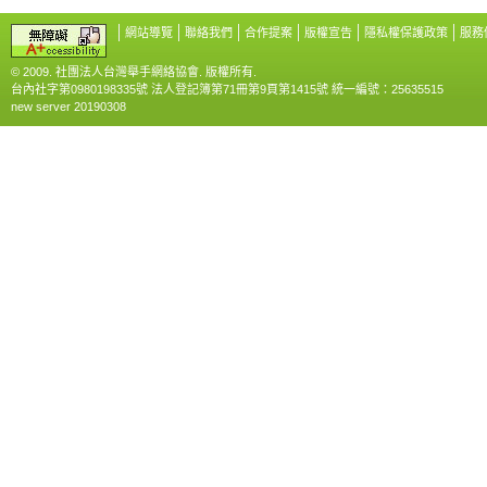
網站導覽
聯絡我們
合作提案
版權宣告
隱私權保護政策
服務
© 2009. 社團法人台灣舉手網絡協會. 版權所有.
台內社字第0980198335號 法人登記簿第71冊第9頁第1415號 統一編號：25635515
new server 20190308