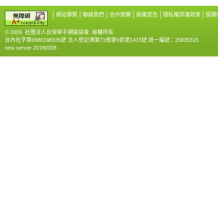
網站導覽
聯絡我們
合作提案
版權宣告
隱私權保護政策
服務
© 2009. 社團法人台灣舉手網絡協會. 版權所有.
台內社字第0980198335號 法人登記簿第71冊第9頁第1415號 統一編號：25635515
new server 20190308