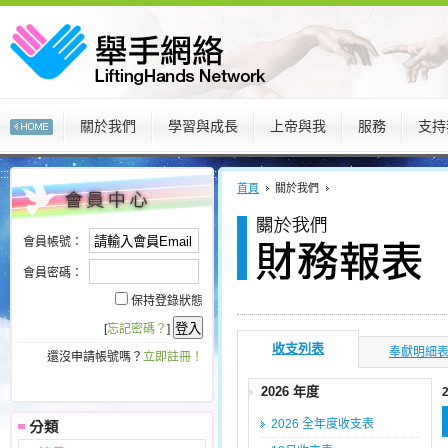
關於我們
學習與成長
上帝與我
服務
支持
:::
:::
首頁
關於我們
會員帳號：
會員密碼：
保持登錄狀態
[
忘記密碼？
]
收支列表
奉獻明細
還沒申請帳號嗎？
立即註冊！
2026 年度
2026 全年度收支表