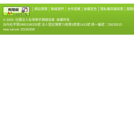
網站導覽
聯絡我們
合作提案
版權宣告
隱私權保護政策
服務
© 2009. 社團法人台灣舉手網絡協會. 版權所有.
台內社字第0980198335號 法人登記簿第71冊第9頁第1415號 統一編號：25635515
new server 20190308