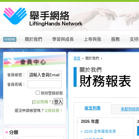
關於我們
學習與成長
上帝與我
服務
支持
:::
:::
首頁
關於我們
會員帳號：
會員密碼：
保持登錄狀態
[
忘記密碼？
]
收支列表
奉獻明細
還沒申請帳號嗎？
立即註冊！
2026 年度
2026 全年度收支表