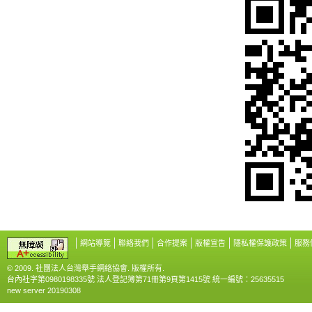
網站導覽
聯絡我們
合作提案
版權宣告
隱私權保護政策
服務
© 2009. 社團法人台灣舉手網絡協會. 版權所有.
台內社字第0980198335號 法人登記簿第71冊第9頁第1415號 統一編號：25635515
new server 20190308