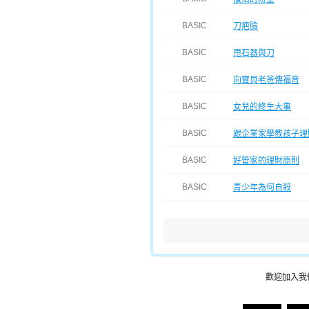
BASIC
刀疤臉
BASIC
甩石器與刀
BASIC
向寶貝老爸傳福音
BASIC
女兒的終生大事
BASIC
跟企業家學教孩子理
BASIC
好管家的理財原則
BASIC
青少年為何自殺
歡迎加入我們的