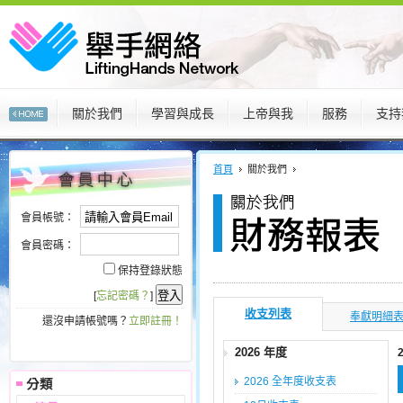
關於我們
學習與成長
上帝與我
服務
支持
:::
:::
首頁
關於我們
會員帳號：
會員密碼：
保持登錄狀態
[
忘記密碼？
]
收支列表
奉獻明細
還沒申請帳號嗎？
立即註冊！
2026 年度
2026 全年度收支表