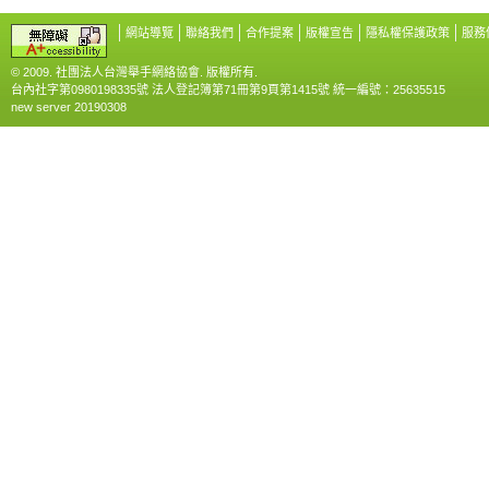
網站導覽
聯絡我們
合作提案
版權宣告
隱私權保護政策
服務
© 2009. 社團法人台灣舉手網絡協會. 版權所有.
台內社字第0980198335號 法人登記簿第71冊第9頁第1415號 統一編號：25635515
new server 20190308