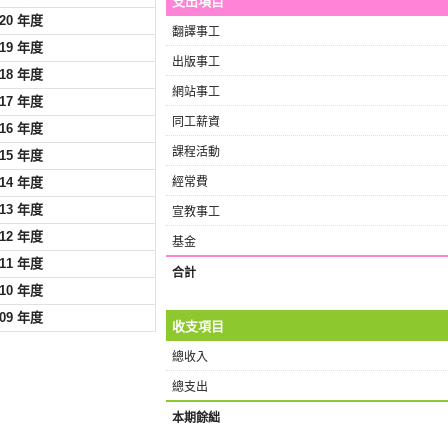
支出項目
020 年度
翻譯事工
019 年度
出版事工
018 年度
網站事工
017 年度
同工薪資
016 年度
課程活動
015 年度
014 年度
經常費
013 年度
宣教事工
012 年度
基金
011 年度
合計
010 年度
009 年度
收支項目
總收入
總支出
本期餘絀