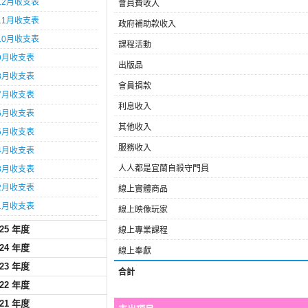
12月收支表
會員費收入
11月收支表
政府補助款收入
10月收支表
課程活動
9月收支表
出版品
8月收支表
會員捐款
7月收支表
利息收入
6月收支表
其他收入
5月收支表
服務收入
4月收支表
人人都是宜蘭自殺守門員
3月收支表
2月收支表
線上實體商品
1月收支表
線上映像玩家
025 年度
線上專業課程
024 年度
線上奉獻
023 年度
合計
022 年度
021 年度