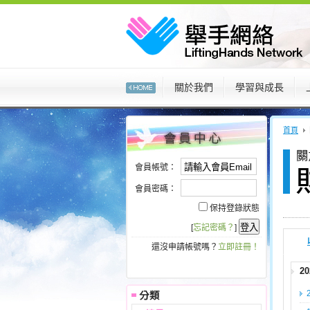
:::
關於我們
學習與成長
:::
:::
首頁
會員帳號：
會員密碼：
保持登錄狀態
[
忘記密碼？
]
還沒申請帳號嗎？
立即註冊！
2