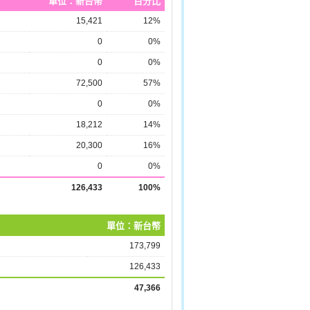
單位：新台幣
百分比
15,421
12%
0
0%
0
0%
72,500
57%
0
0%
18,212
14%
20,300
16%
0
0%
126,433
100%
單位：新台幣
173,799
126,433
47,366