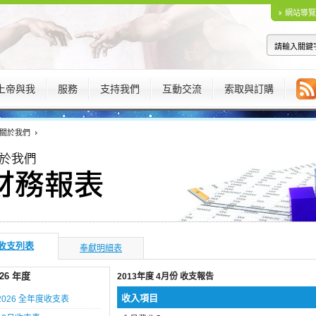
網站導覽
上帝與我
服務
支持我們
互動交流
索取與訂購
關於我們
收支列表
奉獻明細表
026 年度
2013年度 4月份 收支報告
收入項目
2026 全年度收支表