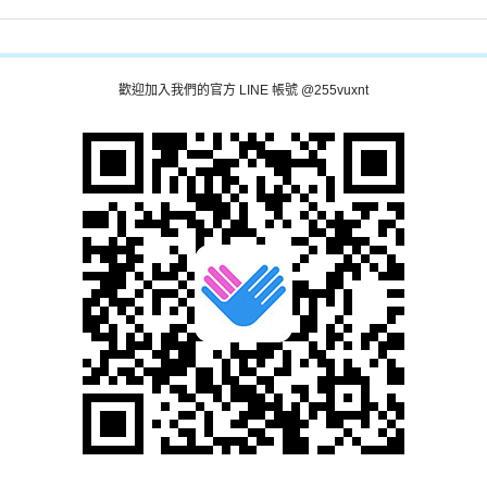
歡迎加入我們的官方 LINE 帳號 @255vuxnt