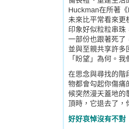
備喪禮、重建生活的
Huckman在所著《H
未來比平常看來更
印象好似粒粒串珠
一部份也跟著死了
並與至親共享許多
「盼望」為何。我
在思念與尋找的階
物都會勾起你傷痛
候突然漫天蓋地的
頂時，它退去了，
好好哀悼沒有不對