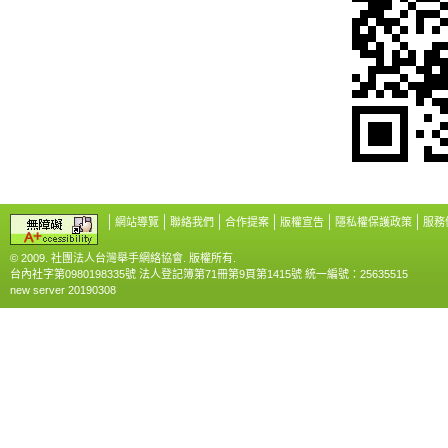
網站導覽
聯絡我們
合作提案
版權宣告
隱私權保護政策
服務
© 2009. 社團法人台灣舉手網絡協會. 版權所有.
台內社字第0980198335號 法人登記簿第71冊第9頁第1415號 統一編號：25635515
new server 20190308