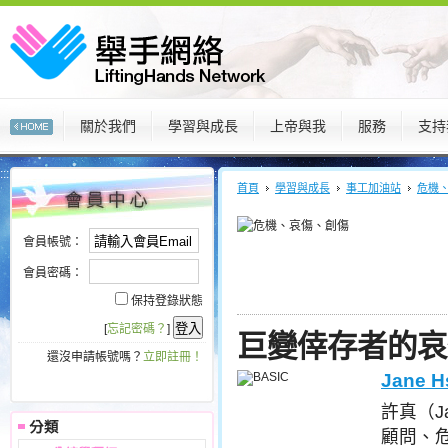
關於我們
學習與成長
上帝與我
服務
支持
:::
:::
首頁
學習與成長
事工加油站
危機
會員帳號：
會員密碼：
保持登錄狀態
[
忘記密碼？
]
巨變倖存者的哀
還沒申請帳號嗎？
立即註冊！
Jane H
許真（J
顧問、危