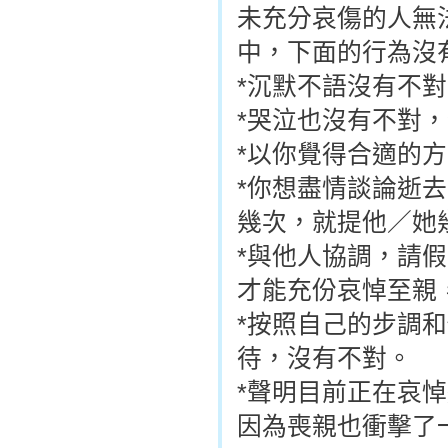
未充分哀傷的人無
中，下面的行為沒
*沉默不語沒有不
*哭泣也沒有不對
*以你覺得合適的
*你想盡情談論逝
幾次，就提他／她
*與他人協調，請
才能充份哀悼至親
*按照自己的步調
待，沒有不對。
*聲明目前正在哀
因為喪親也衝擊了