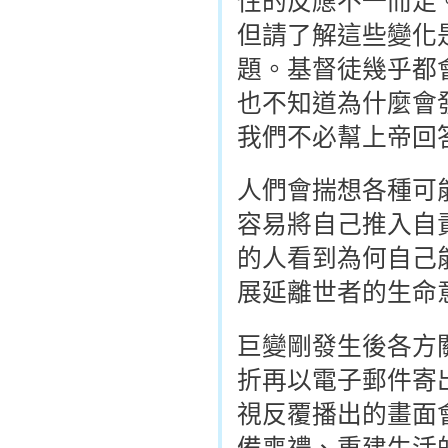
性的反應不一而足
但請了解這些變化
題。基督徒幾乎都
也不知道為什麼會
我們不必幫上帝回
人們會揣想各種可
容易將自己推入自
的人看到為何自己
展延離世者的生命
巨變剛發生後各方
折再以電子郵件寄
視反覆播出的畫面