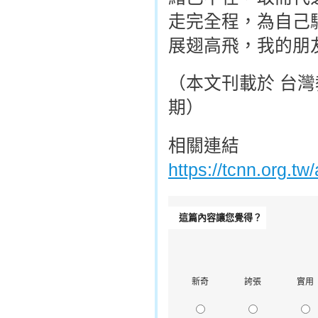
走完全程，為自己
展翅高飛，我的朋
（本文刊載於 台灣教
期）
相關連結
https://tcnn.org.t
這篇內容讓您覺得？
新奇
誇張
實用