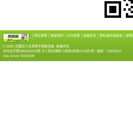
網站導覽
聯絡我們
合作提案
版權宣告
隱私權保護政策
服務
© 2009. 社團法人台灣舉手網絡協會. 版權所有.
台內社字第0980198335號 法人登記簿第71冊第9頁第1415號 統一編號：25635515
new server 20190308