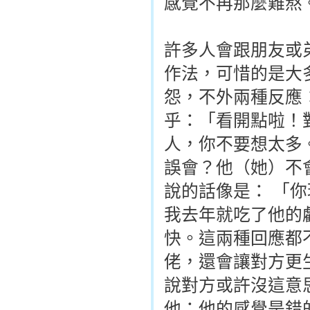
感覺不再那麼難熬
許多人會跟朋友或
作法，可惜的是大
怨，不外兩種反應
乎：「看開點啦！
人，你不要想太多
誤會？他（她）不
說的話像是： 「
我去年就吃了他的
快。這兩種回應都
佬，還會讓對方更
說對方或許沒這意
他：他的感覺是錯