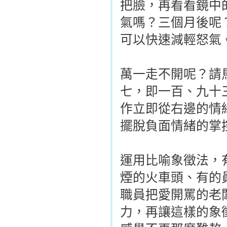
把臉，再看看鏡中
氣嗎？三個月後呢
可以快速減輕怒氣
萬一走不開呢？請
七，即一百、九十
作立即從右邊的情
擺脫負面情緒的掌
運用比喻象徵法，
煙的火車頭、有的
職員把愛開罵的老
力，再讓這樣的象