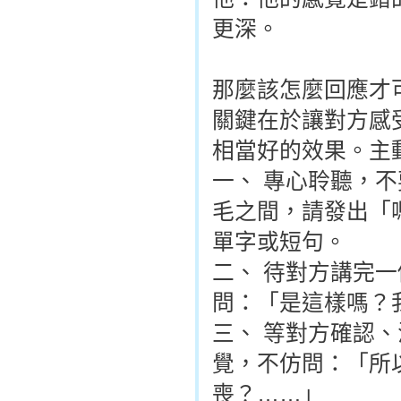
更深。
那麼該怎麼回應才
關鍵在於讓對方感
相當好的效果。主
一、 專心聆聽，
毛之間，請發出「
單字或短句。
二、 待對方講完
問：「是這樣嗎？
三、 等對方確認
覺，不仿問：「所
喪？……」