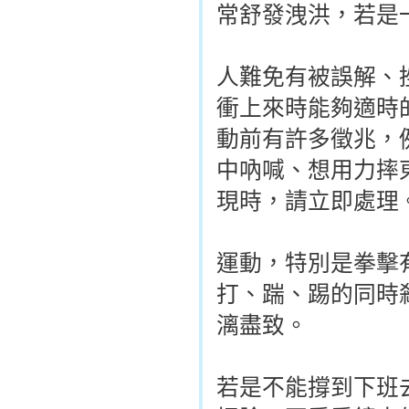
常舒發洩洪，若是
人難免有被誤解、
衝上來時能夠適時
動前有許多徵兆，
中吶喊、想用力摔
現時，請立即處理
運動，特別是拳擊
打、踹、踢的同時
漓盡致。
若是不能撐到下班