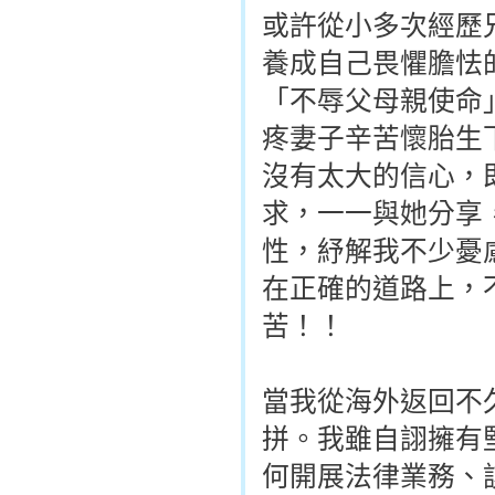
或許從小多次經歷
養成自己畏懼膽怯
「不辱父母親使命
疼妻子辛苦懷胎生
沒有太大的信心，
求，一一與她分享
性，紓解我不少憂
在正確的道路上，
苦！！
當我從海外返回不
拼。我雖自詡擁有
何開展法律業務、