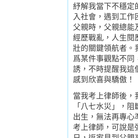
紓解我當下不穩定
入社會，遇到工作
父親時，父親總能
經歷戰亂，人生閱
壯的關鍵領航者。
爲某件事觀點不同
誘，不時提醒我這
感到欣喜與驕傲！
當我考上律師後，
「八七水災」，阻
出生，無法再專心
考上律師，可說是
日，返家見到父親