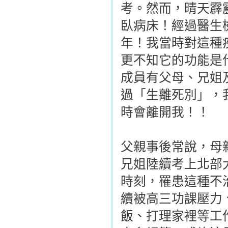
考。然而，晴天霹
臥病床！經過醫生
年！我當時對這種
更不知它的功能是
成員有父母、兄姐
過「生離死別」，
時會離開我！！
父親事後常說，母
兄姐陸續考上北部
時刻，罹患這種不
續被高三功課壓力
飯、打理家裡等工