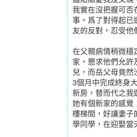
我實在沒把握可否
事。爲了對得起已
友的反對，忍受他
在父親病情稍微穩
家，懇求他們允許
兒，而岳父母竟然
3個月中完成終身
新房，替而代之我
她有個新家的感覺
樓梯間，好讓妻子
學同學，在迎娶當