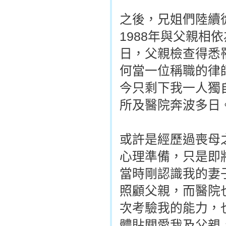
之後，兄姐們陸續
1988年與父親相
日，父親檢查得悉
何當一位稱職的律
今只剩下我一人獨
所及醫院奔波多日
或許是經歷過喪母
心理準備，只是即
當時剛認識我的妻
照顧父親，而醫院
次考驗我的能力，
體貼關愛我及父親