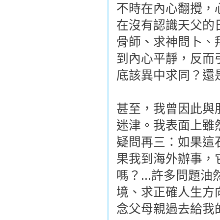
不時在內心翻攪，
在沒有認識天父的
骨師、求神問卜、
到內心平靜，反而
底該異中求同？還
甚至，我曾因此與
迷津。我表面上雖
疑問再三：如果這
果我到海外辦事，
嗎？...許多問題
境、求正確人生方
念父母親過去給我