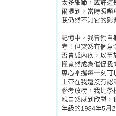
太多細節，或許這
爾提到，當時照顧
我仍然不知它的影
記憶中，我曾獨自
考！但突然有個意
否會感內疚，以至
懼竟然成為催促我
專心掌握每一刻可
上帝在我還沒有認
聯考放榜，我比學
親自然感到欣慰，
年級的1984年5月