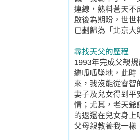
連線，熟料蒼天不
啟後為期盼，世世
已劃歸為「北京大
尋找天父的歷程
1993年完成父
繼呱呱墜地，此時
來，我沒能從睿智
妻子及兒女得到平
情；尤其，老天爺
的返還在兒女身上
父母親教養我一樣