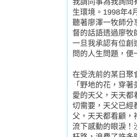
我請同事為我詢問
生環境。1998年
聽著廖澤一牧師分
督的話語透過廖牧
一旦我承認有位創
問的人生問題，便
在受洗前的某日聚
「野地的花，穿著
愛的天父，天天都
切需要，天父已經
父，天天都看顧，
流下感動的眼淚！
枉路，浪費了許多