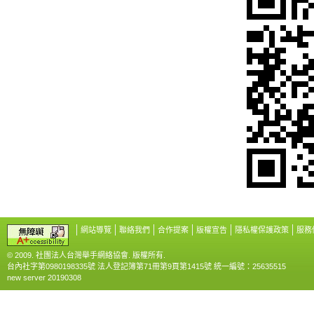
網站導覽
聯絡我們
合作提案
版權宣告
隱私權保護政策
服務
© 2009. 社團法人台灣舉手網絡協會. 版權所有.
台內社字第0980198335號 法人登記簿第71冊第9頁第1415號 統一編號：25635515
new server 20190308