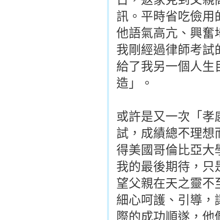
訊。平時省吃儉用
他語氣高亢、興奮
我剛經過律師考試
給了我另一個人生
造」。
或許是又一次「孝
試，成績總不理想
得美國哥倫比亞大
我的最後期待，只
望父親在天之靈不
細心呵護、引導，
際的成功順遂，他