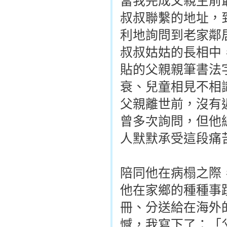
當我完成父親生前
叔叔聯繫的地址，
利地詢問到老家鄰
叔叔姑姑的長相中
貼的父親親筆書法
衰、兒童相見不相
父親離世前，沒有
曾多次詢問，但他
人默默承受這段痛
陪同他在病榻之際
他在家鄉的種種事
冊、分送給在海外
憾，我寫下了：「