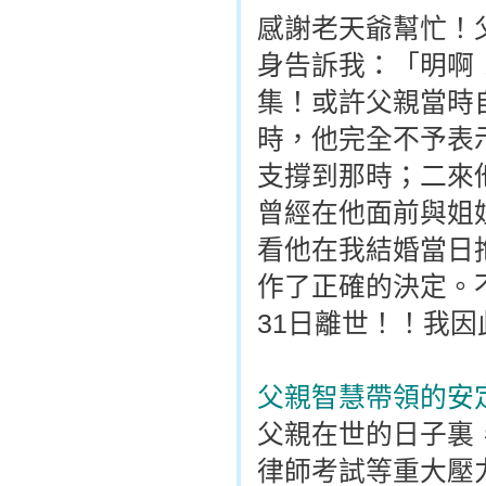
感謝老天爺幫忙！
身告訴我：「明啊
集！或許父親當時
時，他完全不予表
支撐到那時；二來
曾經在他面前與姐
看他在我結婚當日
作了正確的決定。不
31日離世！！我
父親智慧帶領的安
父親在世的日子裏
律師考試等重大壓