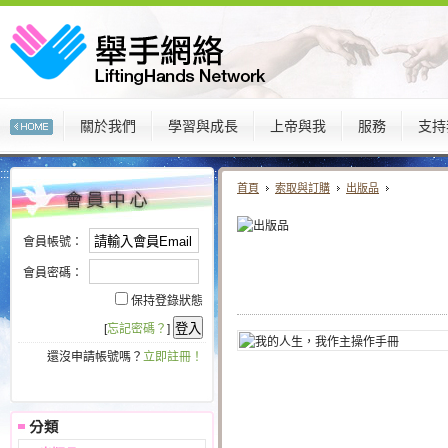
關於我們
學習與成長
上帝與我
服務
支持
:::
:::
首頁
索取與訂購
出版品
會員帳號：
會員密碼：
保持登錄狀態
[
忘記密碼？
]
還沒申請帳號嗎？
立即註冊！