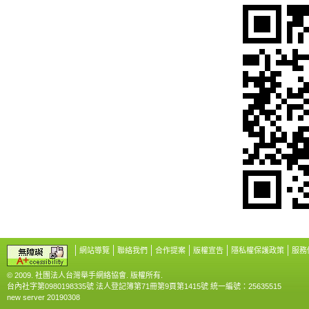
網站導覽
聯絡我們
合作提案
版權宣告
隱私權保護政策
服務
© 2009. 社團法人台灣舉手網絡協會. 版權所有.
台內社字第0980198335號 法人登記簿第71冊第9頁第1415號 統一編號：25635515
new server 20190308