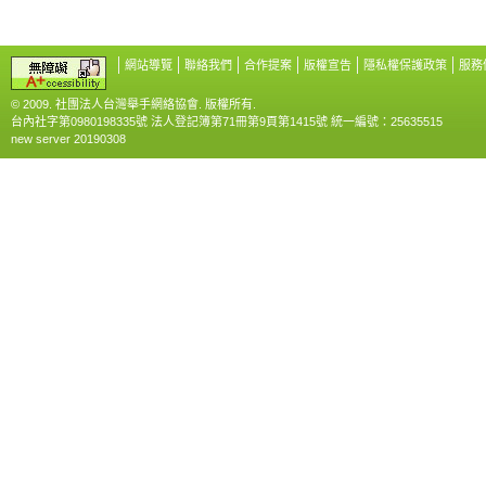
網站導覽
聯絡我們
合作提案
版權宣告
隱私權保護政策
服務
© 2009. 社團法人台灣舉手網絡協會. 版權所有.
台內社字第0980198335號 法人登記簿第71冊第9頁第1415號 統一編號：25635515
new server 20190308