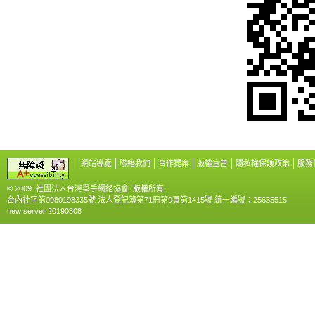
網站導覽
聯絡我們
合作提案
版權宣告
隱私權保護政策
服務
© 2009. 社團法人台灣舉手網絡協會. 版權所有.
台內社字第0980198335號 法人登記簿第71冊第9頁第1415號 統一編號：25635515
new server 20190308