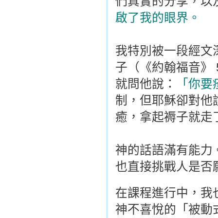
們真實的分享，以
啟了我的眼界。
我特別被一段經文
子（《約翰福音》 
就問他說：
「你要
制，但耶穌卻對他
癒，拿起褥子就走
神的話語滿有能力
也直接挑戰人是否
在課程進行中，我
神不喜悅的「被動