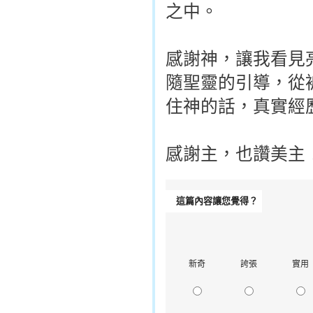
之中。
感謝神，讓我看見
隨聖靈的引導，從
住神的話，真實經
感謝主，也讚美主
這篇內容讓您覺得？
新奇
誇張
實用