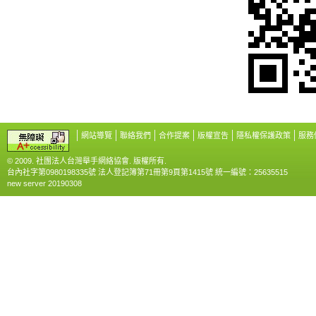
網站導覽
聯絡我們
合作提案
版權宣告
隱私權保護政策
服務
© 2009. 社團法人台灣舉手網絡協會. 版權所有.
台內社字第0980198335號 法人登記簿第71冊第9頁第1415號 統一編號：25635515
new server 20190308