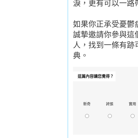
淚，更有可以一路
如果你正承受憂鬱
誠摯邀請你參與這
人，找到一條有跡
典。
這篇內容讓您覺得？
新奇
誇張
實用