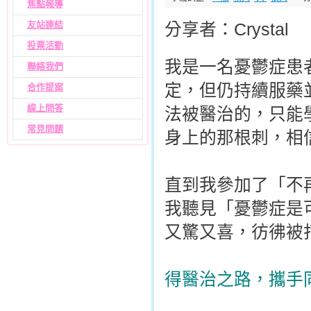
焦點報導
友站連結
分享者：Crystal
投票活動
我是一名憂鬱症患
聯絡我們
定，但仍持續服藥
合作提案
線上問答
法被醫治的，只能
常見問題
身上的那根刺，相
直到我參加了「不
我聽見「憂鬱症是
又驚又喜，彷彿被
得醫治之路，攜手