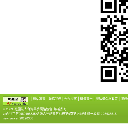
網站導覽
聯絡我們
合作提案
版權宣告
隱私權保護政策
服務
© 2009. 社團法人台灣舉手網絡協會. 版權所有.
台內社字第0980198335號 法人登記簿第71冊第9頁第1415號 統一編號：25635515
new server 20190308