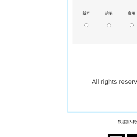
新奇
誇張
實用
All rights rese
歡迎加入我們的