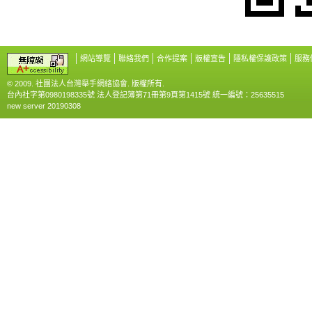
網站導覽
聯絡我們
合作提案
版權宣告
隱私權保護政策
服務
© 2009. 社團法人台灣舉手網絡協會. 版權所有.
台內社字第0980198335號 法人登記簿第71冊第9頁第1415號 統一編號：25635515
new server 20190308