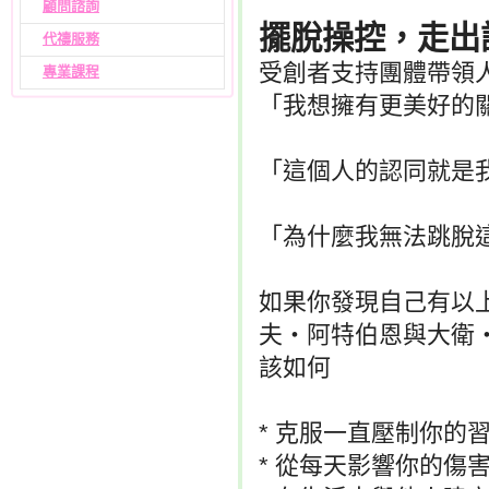
顧問諮詢
擺脫操控，走出
代禱服務
受創者支持團體帶領
專業課程
「我想擁有更美好的
「這個人的認同就是
「為什麼我無法跳脫
如果你發現自己有以
夫‧阿特伯恩與大衛
該如何
* 克服一直壓制你的
* 從每天影響你的傷