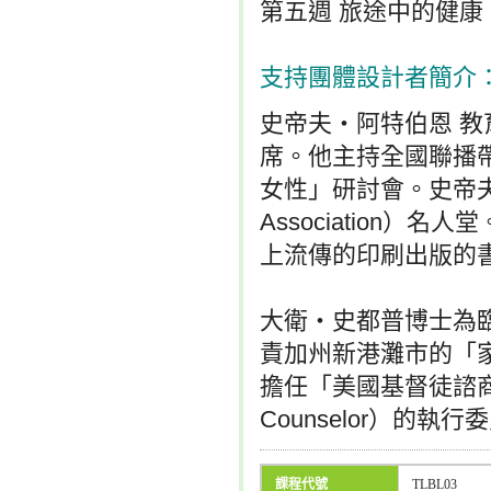
第五週 旅途中的健康
支持團體設計者簡介
史帝夫‧阿特伯恩 
席。他主持全國聯播
女性」研討會。史帝夫獲選
Association
上流傳的印刷出版的
大衛‧史都普博士為
責加州新港灘市的「
擔任「美國基督徒諮商師協會」（
Counselor）的執行
課程代號
TLBL03