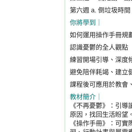
第六週 a. 倒垃圾時間
你將學到｜
如何運用操作手冊規劃
認識憂鬱的全人觀點
練習開場引導、深度
避免陪伴耗竭、建立
課程後可應用於教會
教材簡介｜
《不再憂鬱》：引導讀
原因，找回生活盼望
《操作手冊》：可實