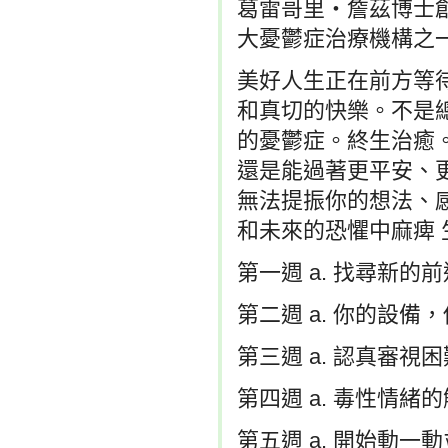
葛雷哥里‧詹茲博士創建的T
大憂鬱症治療機構之
美好人生正在前方等
和真切的快樂。不是
的憂鬱症。終生治癒
還是能過著更平安、
無法提振你的想法、
和未來的恐懼中麻痺
第一週 a. 找尋新的
第二週 a. 你的設備，
第三週 a. 認真審視困
第四週 a. 毒性情緒
第五週 a. 開始動一