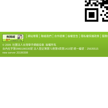
網站導覽
聯絡我們
合作提案
版權宣告
隱私權保護政策
服務
© 2009. 社團法人台灣舉手網絡協會. 版權所有.
台內社字第0980198335號 法人登記簿第71冊第9頁第1415號 統一編號：25635515
new server 20190308