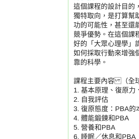
這個課程的設計目的
獨特取向，是打算幫
功的可能性，甚至還
競爭優勢。在這個課
好的「大眾心理學」
如何採取行動來增強
靠的科學。
課程主要內容 （全球
1. 基本原理、復原力
2. 自我評估
3. 復原態度：PBA的
4. 體能鍛鍊和PBA
5. 營養和PBA
6. 睡眠／休息和PBA