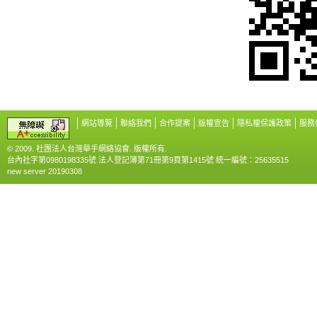
網站導覽
聯絡我們
合作提案
版權宣告
隱私權保護政策
服務
© 2009. 社團法人台灣舉手網絡協會. 版權所有.
台內社字第0980198335號 法人登記簿第71冊第9頁第1415號 統一編號：25635515
new server 20190308