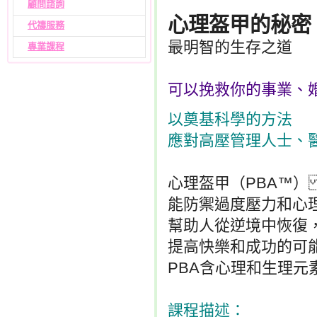
顧問諮詢
心理盔甲的秘密
代禱服務
最明智的生存之道
專業課程
可以挽救你的事業、
以奠基科學的方法
應對高壓管理人士、
心理盔甲（PBA™
能防禦過度壓力和心
幫助人從逆境中恢復
提高快樂和成功的可
PBA含心理和生理
課程描述：