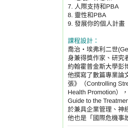
7. 人際支持和PBA
8. 靈性和PBA
9. 發展你的個人計畫
課程設計：
喬治‧埃弗利二世(George S
身兼得獎作家、研究
約翰霍普金斯大學彭
他撰寫了數篇專業論
張》（Controlling S
Health Promot
Guide to the Trea
於兼具企業管理、神
他也是「國際危機事