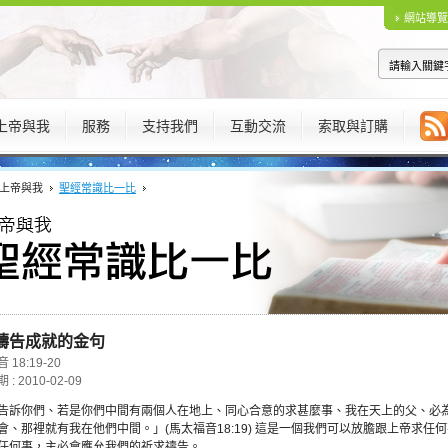
網站導覽
上帝與我
服務
支持我們
互動交流
索取與訂購
上帝與我
聖經常識比一比
禱告成就的金句
18:19-20
: 2010-02-09
告訴你們、若是你們中間有兩個人在地上、同心合意的求甚麼事、我在天上的父、必
會、那裡就有我在他們中間。」(馬太福音18:19) 這是一個我們可以放膽跟上帝求
任何事，主必會應允我們的祈求禱告。