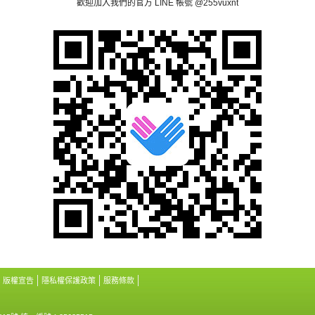
歡迎加入我們的官方 LINE 帳號 @255vuxnt
版權宣告
隱私權保護政策
服務條款