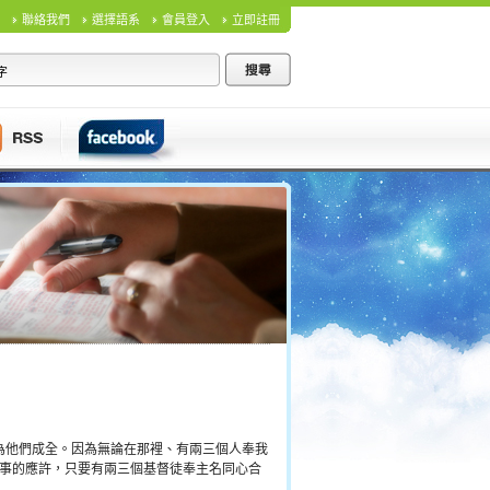
聯絡我們
選擇語系
會員登入
立即註冊
為他們成全。因為無論在那裡、有兩三個人奉我
任何事的應許，只要有兩三個基督徒奉主名同心合