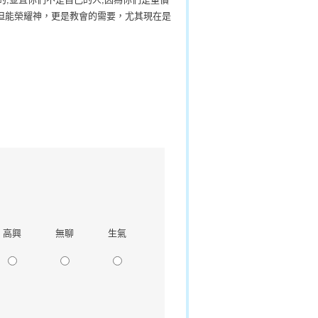
但能榮耀神，更是教會的需要，尤其現在是
高興
無聊
生氣