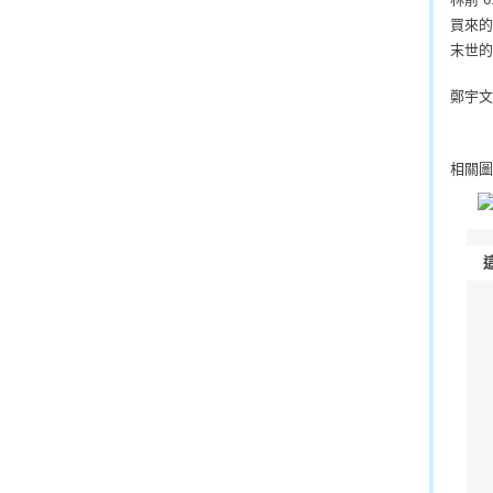
買來的
末世的
鄭宇文
相關圖