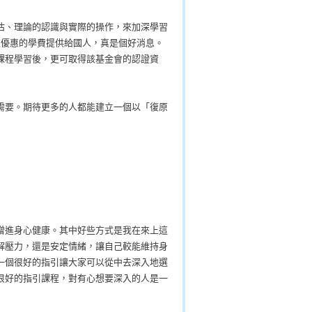
估、理論的認識與實際的操作，來加深學習
以很優惠的學費提供給國人，真是個好消息。
課程學習後，更可取得該基金會的認證資
需要。期待更多的人都能建立一個以「復原
增進身心健康。其中好些方式是我在來上這
解壓力，還是安定情緒，讓自己較能維持身
一個很好的指引讓大家可以從中去深入地選
很好的指引課程，對有心想要深入的人是一