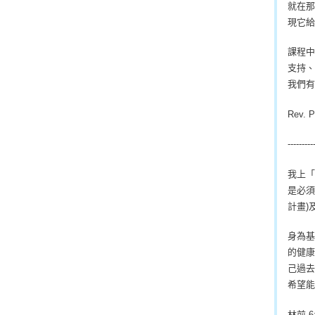
就在那
現它給
課程中
支持、
我們有
Rev. P
---------
我上「
是必須
計畫)
身為基
的健康
己過去
希望能
林前 