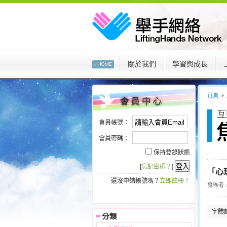
:::
關於我們
學習與成長
:::
:::
首頁
會員帳號：
會員密碼：
保持登錄狀態
[
忘記密碼？
]
「心
還沒申請帳號嗎？
立即註冊！
發佈者 : 
字體