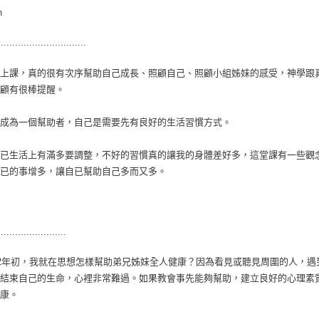
h
...............................
上課，真的很有次序幫助自己成長、照顧自己、照顧小組姊妹的感受，神學跟
顧有很棒提醒。
成為一個幫助者，自己是需要先有良好的生活習慣方式。
已生活上有滿多要調整，不好的習慣真的讓我的身體差好多，這堂課有一些觀
已的事增多，讓自已幫助自己多而又多。
........................
22年初，我就在思想怎樣幫助弟兄姊妹全人健康？因為看見或聽見周圍的人，
結束自己的生命，心裡非常難過。如果教會事先能夠幫助，建立良好的心理素
康。