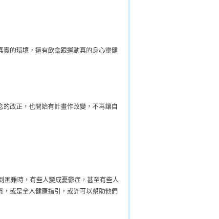
真實的環境，還有飲食跟運動真的身心靈健
念的改正，也開始有計畫作改變，不再讓自
遇到困難時，有些人變成憂鬱症，甚至有些人
質，或是全人健康指引，或許可以幫助他們