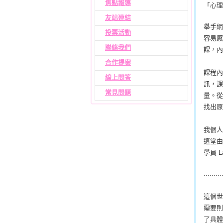
焦點報導
「心理
友站連結
舉手網
投票活動
容易感
聯絡我們
課，內
合作提案
課程內
線上問答
訊，課
常見問題
量。從
找出原
我個人
這堂由
學員 L
.........
這個世
需要則
了具體