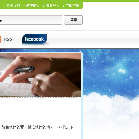
聯絡我們
選擇語系
會員登入
立即註冊
赦免他們的罪，醫治他們的地。」(歷代志下