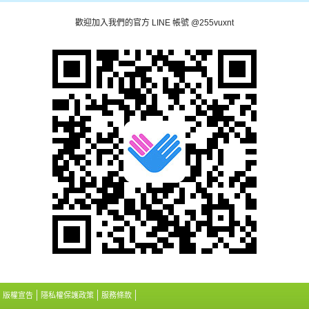
歡迎加入我們的官方 LINE 帳號 @255vuxnt
版權宣告
隱私權保護政策
服務條款