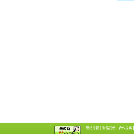
:::
網站導覽
聯絡我們
合作提案