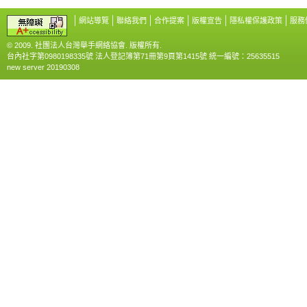
網站導覽
聯絡我們
合作提案
版權宣告
隱私權保護政策
服務
© 2009. 社團法人台灣舉手網絡協會. 版權所有.
台內社字第0980198335號 法人登記簿第71冊第9頁第1415號 統一編號：25635515
new server 20190308