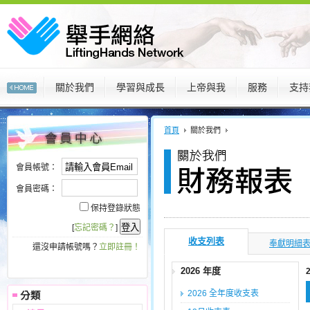
關於我們
學習與成長
上帝與我
服務
支持
:::
:::
首頁
關於我們
會員帳號：
會員密碼：
保持登錄狀態
[
忘記密碼？
]
收支列表
奉獻明細
還沒申請帳號嗎？
立即註冊！
2026 年度
2026 全年度收支表